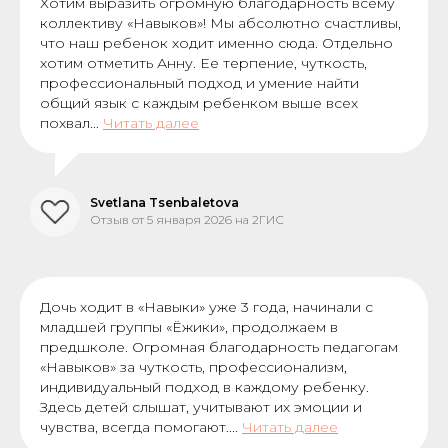
Хотим выразить огромную благодарность всему
коллективу «Навыков»! Мы абсолютно счастливы,
что наш ребенок ходит именно сюда. Отдельно
хотим отметить Анну. Ее терпение, чуткость,
профессиональный подход и умение найти
общий язык с каждым ребенком выше всех
похвал...
Читать далее
Svetlana Tsenbaletova
Отзыв от 5 января 2026 на 2ГИС
Дочь ходит в «Навыки» уже 3 года, начинали с
младшей группы «Ёжики», продолжаем в
предшколе. Огромная благодарность педагогам
«Навыков» за чуткость, профессионализм,
индивидуальный подход в каждому ребенку.
Здесь детей слышат, учитывают их эмоции и
чувства, всегда помогают....
Читать далее