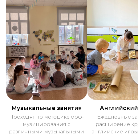
Музыкальные занятия
Английский
Проходят по методике орф-
Ежедневные за
музицирования с
расширение кр
различными музыкальными
английские игры,