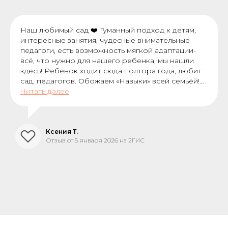
Наш любимый сад ❤️ Гуманный подход к детям,
интересные занятия, чудесные внимательные
педагоги, есть возможность мягкой адаптации-
всё, что нужно для нашего ребенка, мы нашли
здесь! Ребенок ходит сюда полтора года, любит
сад, педагогов. Обожаем «Навыки» всей семьёй!...
Читать далее
Ксения Т.
Отзыв от 5 января 2026 на 2ГИС