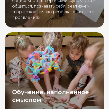
социальной и творческой сферы. Учим
общаться, познавать себя, реализуем
творческое начало ребёнка во всех его
проявлениях
Обучение, наполненное
смыслом