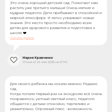
Это очень хороший детский сад. Помогают нам
растить уже третьего малыша! Очень мягкие и
мудрые педагоги. Дети пребывают в спокойной и
мирной атмосфере. И легко усваивают новые
знания. Это место просто необходимо всем
детям для здорового развития и подготовке к
школе ❤️
Читать далее
Мария Кравченко
Отзыв от 24 мая 2026 на 2ГИС
Для своего ребенка мы искали именно Реджио
сад.
Когда попали первый раз на экскурсию всё очень
понравилось: уютный светлый класс, педагоги
общаются с детьми спокойно, терпеливо и
уважительно. Огромный плюс - возможность