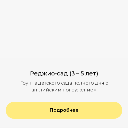
Реджио-сад (3 – 5 лет)
Группа детского сада полного дня с
английским погружением
Подробнее