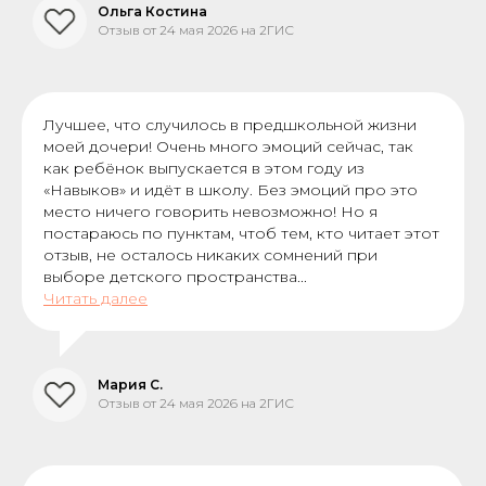
Ольга Костина
Отзыв от 24 мая 2026 на 2ГИС
Лучшее, что случилось в предшкольной жизни
моей дочери! Очень много эмоций сейчас, так
как ребёнок выпускается в этом году из
«Навыков» и идёт в школу. Без эмоций про это
место ничего говорить невозможно! Но я
постараюсь по пунктам, чтоб тем, кто читает этот
отзыв, не осталось никаких сомнений при
выборе детского пространства...
Читать далее
Мария С.
Отзыв от 24 мая 2026 на 2ГИС