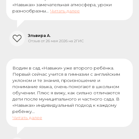
«Навыках» замечательная атмосфера, уроки
разнообразны...
Читать далее
Эльвира А.
Отзыв от 26 мая 2026 на 2ГИС
Водим в сад «Навыки» уже второго ребёнка.
Первый сейчас учится в гимназии с английским
уклоном и те знания, произношение и
понимание языка, очень помогают в школьном
обучении. Плюс я вижу, как сильно отличаются
дети после муниципального и частного сада. В
«Навыках» индивидуальный подход к каждому
ребёнку...
Читать далее