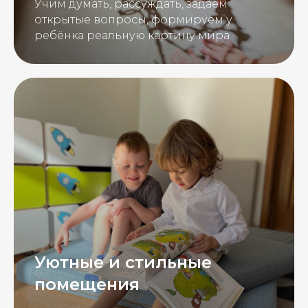
Учим думать, рассуждать, задаем
открытые вопросы, формируем у
ребёнка реальную картину мира
Уютные и стильные
помещения