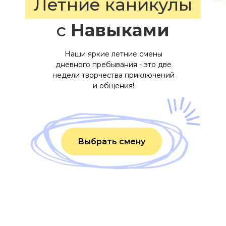
Летние каникулы
с
Навыками
Наши яркие летние смены
дневного пребывания - это две
недели творчества приключений
и общения!
Выбрать смену