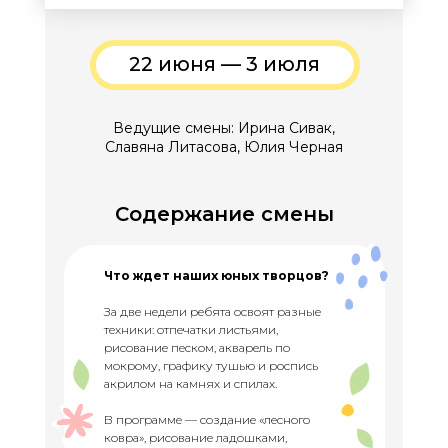
22 июня — 3 июля
Ведущие смены: Ирина Сивак,
Славяна Литасова, Юлия Черная
Содержание смены
Что ждет наших юных творцов?
За две недели ребята освоят разные
техники: отпечатки листьями,
рисование песком, акварель по
мокрому, графику тушью и роспись
акрилом на камнях и спилах.
В программе — создание «лесного
ковра», рисование ладошками,