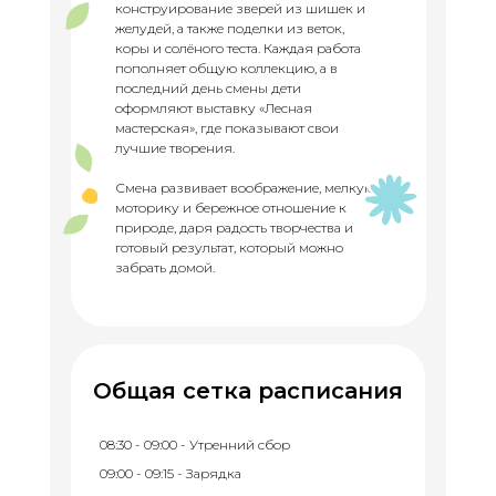
конструирование зверей из шишек и
желудей, а также поделки из веток,
коры и солёного теста. Каждая работа
пополняет общую коллекцию, а в
последний день смены дети
оформляют выставку «Лесная
мастерская», где показывают свои
лучшие творения.
Смена развивает воображение, мелкую
моторику и бережное отношение к
природе, даря радость творчества и
готовый результат, который можно
забрать домой.
Общая сетка расписания
08:30 - 09:00 - Утренний сбор
09:00 - 09:15 - Зарядка