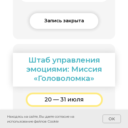
Запись закрыта
Штаб управления
эмоциями: Миссия
«Головоломка»
20 — 31 июля
Ведущие смены: Юлия Черная,
Находясь на сайте, Вы даете согласие на
OK
Ирина Сивак, Анна Лузина
использование файлов Сookie