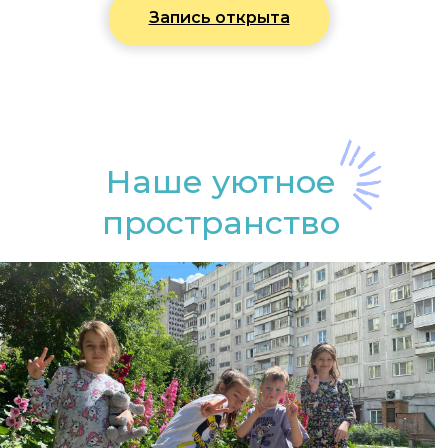
Запись открыта
Наше уютное
пространство