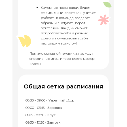
Камерные постановки: будем
ставить мини-спектакли, учиться
работать в команде, создавать
образы и выступать перед
зрителями. Каждый сможет
попробовать себя в разных
ролях и почувствовать себя
настоящим артистом!
Помимо основной тематики, нас ждут
спортивные игры и творческие мастер-
классы
Общая сетка расписания
08:30 - 09:00 - Утренний сбор
09:00 - 09:15 - Зарядка
09:15 - 09:30 - Круг
09:30 - 10:30 - Завтрак